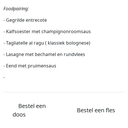
Foodpairing:
-
Gegrilde entrecote
- Kalfsoester met champignonroomsaus
- Tagliatelle al ragu ( klassiek bolognese)
- Lasagne met bechamel en rundvlees
- Eend met pruimensaus
-
Bestel een
Bestel een fles
doos
(6 flessen)