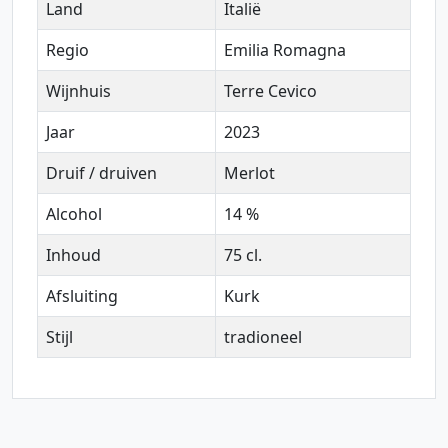
Land
Italië
Regio
Emilia Romagna
Wijnhuis
Terre Cevico
Jaar
2023
Druif / druiven
Merlot
Alcohol
14 %
Inhoud
75 cl.
Afsluiting
Kurk
Stijl
tradioneel