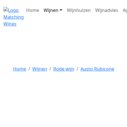
Home
Wijnen
Wijnhuizen
Wijnadvies
A
Austo Rubicone
Home
Wijnen
Rode wijn
Austo Rubicone